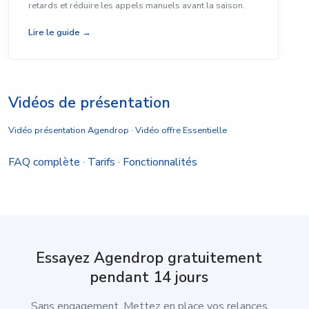
retards et réduire les appels manuels avant la saison.
Lire le guide →
Vidéos de présentation
Vidéo présentation Agendrop
·
Vidéo offre Essentielle
FAQ complète
·
Tarifs
·
Fonctionnalités
Essayez Agendrop gratuitement
pendant 14 jours
Sans engagement. Mettez en place vos relances