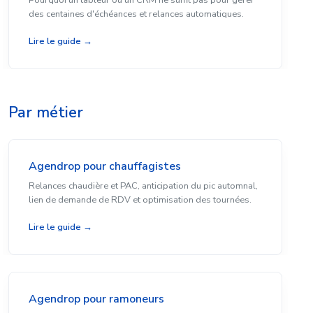
Pourquoi un tableur ou un CRM ne suffit pas pour gérer
des centaines d'échéances et relances automatiques.
Lire le guide →
Par métier
Agendrop pour chauffagistes
Relances chaudière et PAC, anticipation du pic automnal,
lien de demande de RDV et optimisation des tournées.
Lire le guide →
Agendrop pour ramoneurs