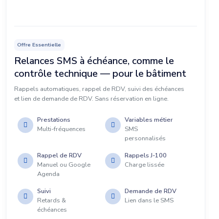
Offre Essentielle
Relances SMS à échéance, comme le
contrôle technique — pour le bâtiment
Rappels automatiques, rappel de RDV, suivi des échéances
et lien de demande de RDV. Sans réservation en ligne.
Prestations
Variables métier
Multi-fréquences
SMS
personnalisés
Rappel de RDV
Rappels J-100
Manuel ou Google
Charge lissée
Agenda
Suivi
Demande de RDV
Retards &
Lien dans le SMS
échéances