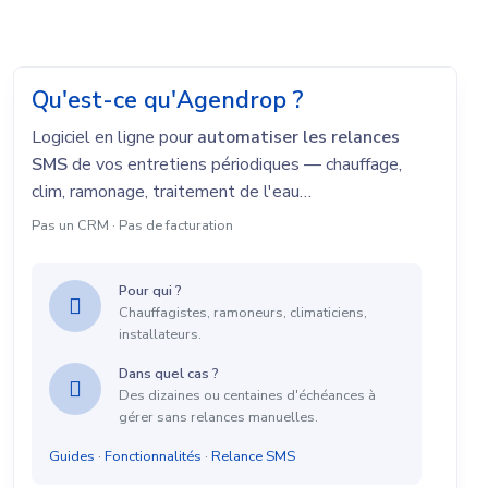
Qu'est-ce qu'Agendrop ?
Logiciel en ligne pour
automatiser les relances
SMS
de vos entretiens périodiques — chauffage,
clim, ramonage, traitement de l'eau…
Pas un CRM · Pas de facturation
Pour qui ?
Chauffagistes, ramoneurs, climaticiens,
installateurs.
Dans quel cas ?
Des dizaines ou centaines d'échéances à
gérer sans relances manuelles.
Guides
·
Fonctionnalités
·
Relance SMS